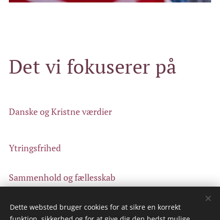
Det vi fokuserer på
Danske og Kristne værdier
Ytringsfrihed
Sammenhold og fællesskab
Dette websted bruger cookies for at sikre en korrekt
funktion, sikkerhed og for at give dig den bedst mulige