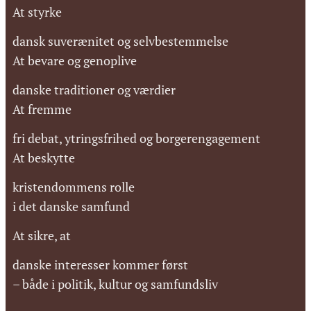
At styrke
dansk suverænitet og selvbestemmelse
At bevare og genoplive
danske traditioner og værdier
At fremme
fri debat, ytringsfrihed og borgerengagement
At beskytte
kristendommens rolle
i det danske samfund
At sikre, at
danske interesser kommer først
– både i politik, kultur og samfundsliv